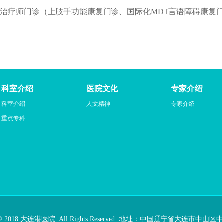
疗师门诊（上肢手功能康复门诊、国际化MDT言语障碍康复
科室介绍
医院文化
专家介绍
科室介绍
人文精神
专家介绍
重点专科
ht © 2018 大连港医院. All Rights Reserved. 地址：中国辽宁省大连市中山