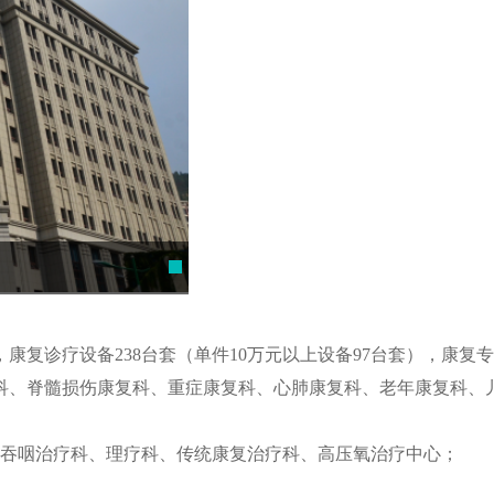
康复医学科 Rehabilitation Medicine Depart
康复诊疗设备238台套（单件10万元以上设备97台套），康复专
、脊髓损伤康复科、重症康复科、心肺康复科、老年康复科、
吞咽治疗科、理疗科、传统康复治疗科、高压氧治疗中心；