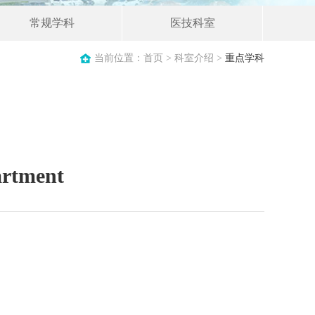
常规学科
医技科室
当前位置：
首页
>
科室介绍
>
重点学科
rtment