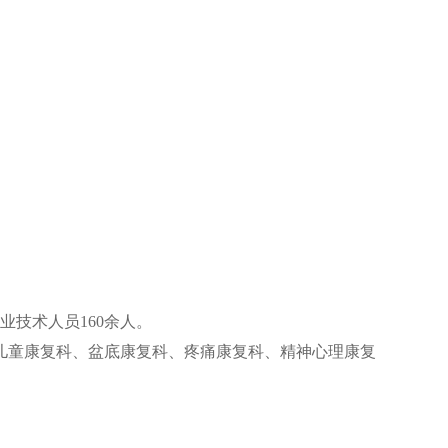
ment
业技术人员160余人。
儿童康复科、盆底康复科、疼痛康复科、精神心理康复