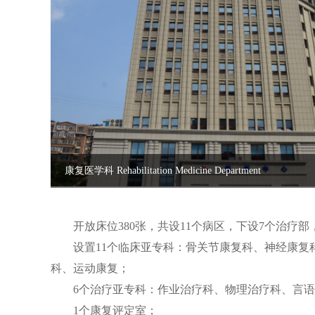
康复医学科 Rehabilitation Medicine Department
开放床位380张，共设11个病区，下设7个治疗部，
设置11个临床亚专科：骨关节康复科、神经康复科
科、运动康复；
6个治疗亚专科：作业治疗科、物理治疗科、言语
1个康复评定室；