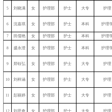
5
刘晓满
女
护理部
护士
大专
护理
6
沈嘉琪
女
护理部
护士
本科
护理
7
田儒艳
女
护理部
护士
本科
护理
8
盛永澄
女
护理部
护士
本科
护理
9
郑钰弘
女
护理部
护士
大专
护理
10
刘梓涵
女
护理部
护士
大专
护理
11
彭丽婷
女
护理部
护士
大专
护理
12
刘思奇
女
护理部
护士
大专
护理