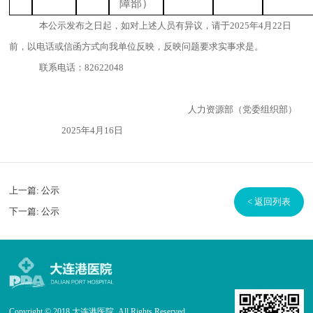
障部）
本公示发布之日起，如对上述人员有异议，请于2025年4月22日
前，以电话或信函方式向我单位反映，反映问题要求实事求是。
联系
电话：
82622048
人力资源部（党委组织部）
2025年4月16日
上一篇:
公示
< 返回列表
下一篇:
公示
Copyright © 2018 大连港医院. All Rights Reserved.